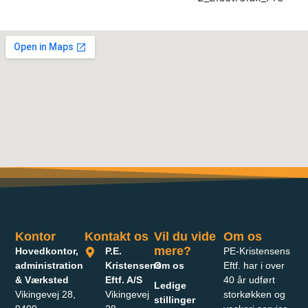
Kontor
Kontakt os
Vil du vide
Om os
mere?
Hovedkontor,
P.E.
PE-Kristensens
administration
Kristensens
Om os
Eftf. har i over
& Værksted
Eftf. A/S
40 år udført
Ledige
Vikingevej 28,
Vikingevej
storkøkken og
stillinger