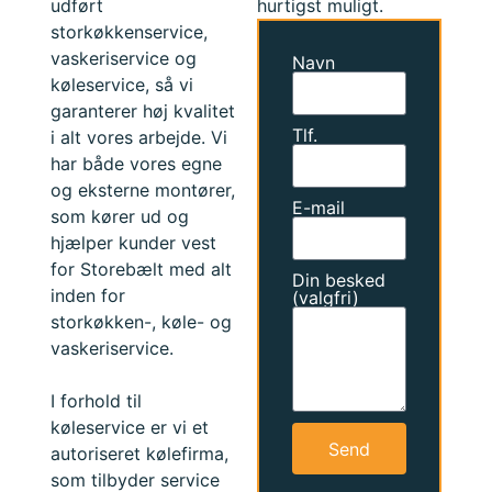
udført
hurtigst muligt.
storkøkkenservice,
vaskeriservice og
Navn
køleservice, så vi
garanterer høj kvalitet
Tlf.
i alt vores arbejde. Vi
har både vores egne
og eksterne montører,
E-mail
som kører ud og
hjælper kunder vest
for Storebælt med alt
Din besked
inden for
(valgfri)
storkøkken-, køle- og
vaskeriservice.
I forhold til
køleservice er vi et
Send
autoriseret kølefirma,
som tilbyder service