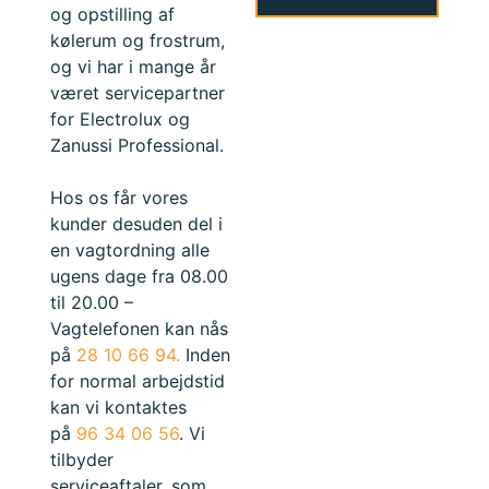
og opstilling af
kølerum og frostrum,
og vi har i mange år
været servicepartner
for Electrolux og
Zanussi Professional.
Hos os får vores
kunder desuden del i
en vagtordning alle
ugens dage fra 08.00
til 20.00 –
Vagtelefonen kan nås
på
28 10 66 94.
Inden
for normal arbejdstid
kan vi kontaktes
på
96 34 06 56
. Vi
tilbyder
serviceaftaler, som