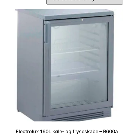
Electrolux 160L køle- og fryseskabe – R600a