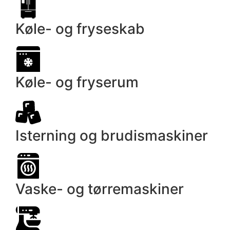
Køle- og fryseskab
Køle- og fryserum
Isterning og brudis­maskiner
Vaske- og tørre­maskiner