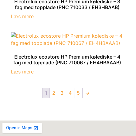
Electrolux ecostore HP Premium kølediske – 3
fag med topplade (PNC 710033 / EH3HBAAB)
Læs mere
Electrolux ecostore HP Premium kølediske – 4
fag med topplade (PNC 710067 / EH4HBAAAB)
Læs mere
1
2
3
4
5
→