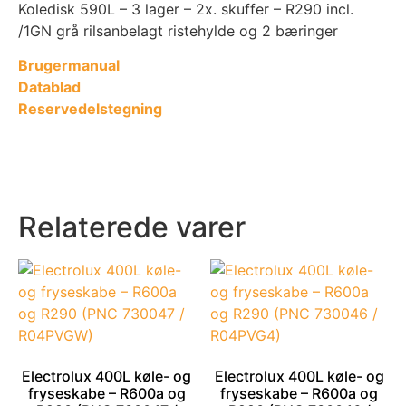
Koledisk 590L – 3 lager – 2x. skuffer – R290 incl.
/1GN grå rilsanbelagt ristehylde og 2 bæringer
Brugermanual
Datablad
Reservedelstegning
Relaterede varer
Electrolux 400L køle- og
Electrolux 400L køle- og
fryseskabe – R600a og
fryseskabe – R600a og