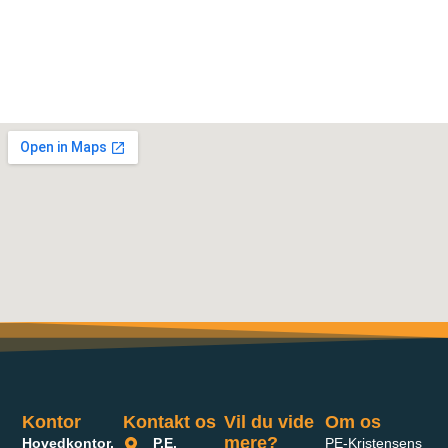
Kontor
Kontakt os
Vil du vide
Om os
mere?
Hovedkontor,
P.E.
PE-Kristensens