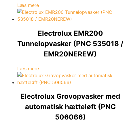
Læs mere
Electrolux EMR200
Tunnelopvasker (PNC 535018 /
EMR20NEREW)
Læs mere
Electrolux Grovopvasker med
automatisk hætteløft (PNC
506066)