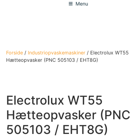
Menu
Forside
/
Industriopvaskemaskiner
/ Electrolux WT55
Hætteopvasker (PNC 505103 / EHT8G)
Electrolux WT55
Hætteopvasker (PNC
505103 / EHT8G)