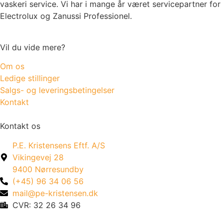
vaskeri service. Vi har i mange år været servicepartner for
Electrolux og Zanussi Professionel.
Vil du vide mere?
Om os
Ledige stillinger
Salgs- og leveringsbetingelser
Kontakt
Kontakt os
P.E. Kristensens Eftf. A/S
Vikingevej 28
9400 Nørresundby
(+45) 96 34 06 56
mail@pe-kristensen.dk
CVR:
32 26 34 96