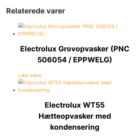
Relaterede varer
Electrolux Grovopvasker (PNC
506054 / EPPWELG)
Læs mere
Electrolux WT55
Hætteopvasker med
kondensering