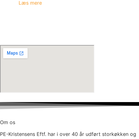
Læs mere
Om os
PE-Kristensens Eftf. har i over 40 år udført storkøkken og