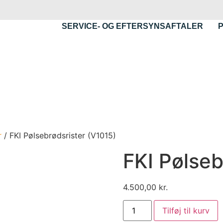
SERVICE- OG EFTERSYNSAFTALER
r
/ FKI Pølsebrødsrister (V1015)
FKI Pølseb
4.500,00
kr.
Tilføj til kurv