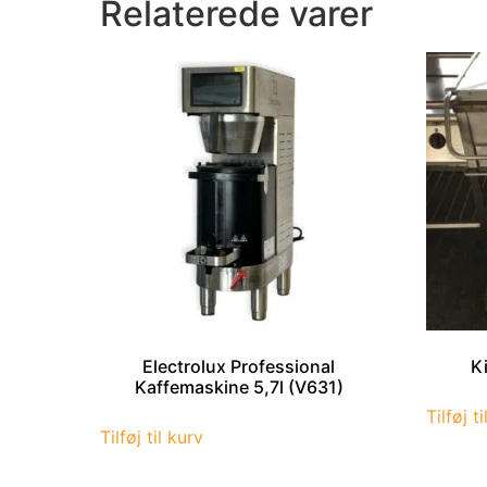
Relaterede varer
Electrolux Professional
K
Kaffemaskine 5,7l (V631)
Tilføj t
Tilføj til kurv