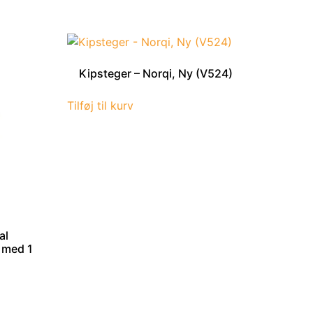
Kipsteger – Norqi, Ny (V524)
Tilføj til kurv
al
 med 1