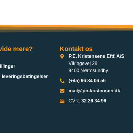
 vide mere?
Kontakt os
P.E. Kristensens Eftf. A/S
Vikingevej 28
illinger
9400 Nørresundby
 leveringsbetingelser
(+45) 96 34 06 56
mail@pe-kristensen.dk
CVR:
32 26 34 96