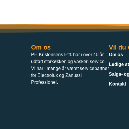
Om os
Vil du
PE-Kristensens Eftf. har i over 40 år
Om os
udført storkøkken og vaskeri service.
Ledige st
Vi har i mange år været servicepartner
Salgs- og
for Electrolux og Zanussi
Professionel.
Kontakt