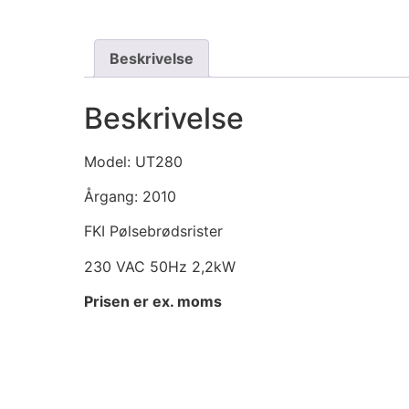
Beskrivelse
Beskrivelse
Model: UT280
Årgang: 2010
FKI Pølsebrødsrister
230 VAC 50Hz 2,2kW
Prisen er ex. moms