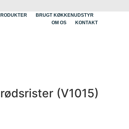
PRODUKTER
BRUGT KØKKENUDSTYR
OM OS
KONTAKT
rødsrister (V1015)