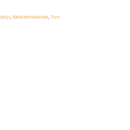
dstyr
,
Køkkenmaskiner
,
Ovn